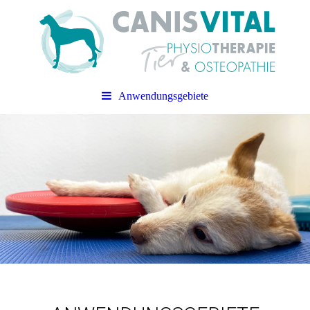
Anwendungsgebiete
CANIS VITAL
Praxis für Tierphysiotherapie &
Tierosteopathie