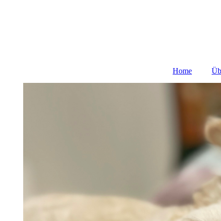
Home
Üb