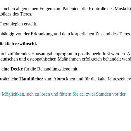
t neben allgemeinen Fragen zum Patienten, die Kontrolle des Muskelst
ildes des Tieres.
erapieplan erstellt.
hängig von der Erkrankung und dem körperlichen Zustand des Tieres.
ücklich erwünscht.
 durchzuführendes Hausaufgabenprogramm positiv beeinflußt werden. 
rapeutischen und osteopathischen Maßnahmen erfolgreich behandelt wer
 eine Decke
für die Behandlungsliege mit.
zusätzliche
Handtücher
zum Abtrocknen und für die kalte Jahreszeit ev
Möglichkeit, sich zu lösen und füttern Sie ca. zwei Stunden vor der