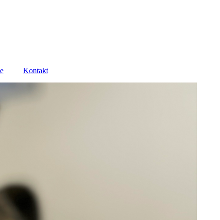
se
Kontakt