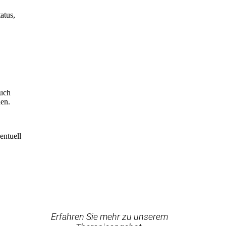
atus,
Auch
den.
entuell
Erfahren Sie mehr zu unserem