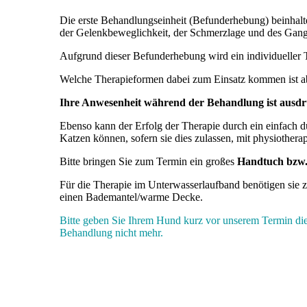
Die erste Behandlungseinheit (Befunderhebung) beinhalte
der Gelenkbeweglichkeit, der Schmerzlage und des Gangb
Aufgrund dieser Befunderhebung wird ein individueller Th
Welche Therapieformen dabei zum Einsatz kommen ist ab
Ihre Anwesenheit während der Behandlung ist ausdr
Ebenso kann der Erfolg der Therapie durch ein einfach
Katzen können, sofern sie dies zulassen, mit physiothe
Bitte bringen Sie zum Termin ein großes
Handtuch bzw.
Für die Therapie im Unterwasserlaufband benötigen sie 
einen Bademantel/warme Decke.
Bitte geben Sie Ihrem Hund kurz vor unserem Termin die 
Behandlung nicht mehr.