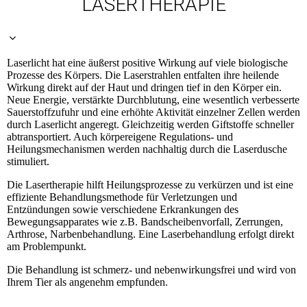
LASERTHERAPIE
Laserlicht hat eine äußerst positive Wirkung auf viele biologische
Prozesse des Körpers. Die Laserstrahlen entfalten ihre heilende
Wirkung direkt auf der Haut und dringen tief in den Körper ein.
Neue Energie, verstärkte Durchblutung, eine wesentlich verbesserte
Sauerstoffzufuhr und eine erhöhte Aktivität einzelner Zellen werden
durch Laserlicht angeregt. Gleichzeitig werden Giftstoffe schneller
abtransportiert. Auch körpereigene Regulations- und
Heilungsmechanismen werden nachhaltig durch die Laserdusche
stimuliert.
Die Lasertherapie hilft Heilungsprozesse zu verkürzen und ist eine
effiziente Behandlungsmethode für Verletzungen und
Entzündungen sowie verschiedene Erkrankungen des
Bewegungsapparates wie z.B. Bandscheibenvorfall, Zerrungen,
Arthrose, Narbenbehandlung. Eine Laserbehandlung erfolgt direkt
am Problempunkt.
Die Behandlung ist schmerz- und nebenwirkungsfrei und wird von
Ihrem Tier als angenehm empfunden.